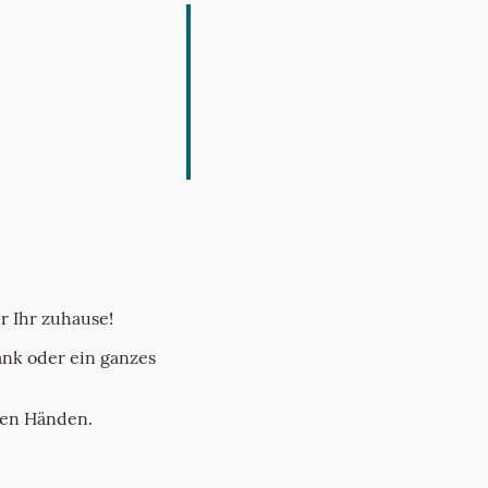
r Ihr zuhause!
nk oder ein ganzes
uten Händen.