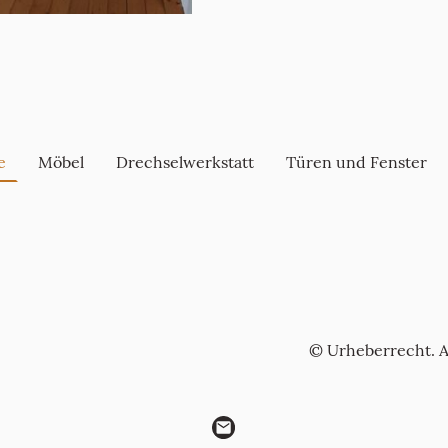
e
Möbel
Drechselwerkstatt
Türen und Fenster
© Urheberrecht. A